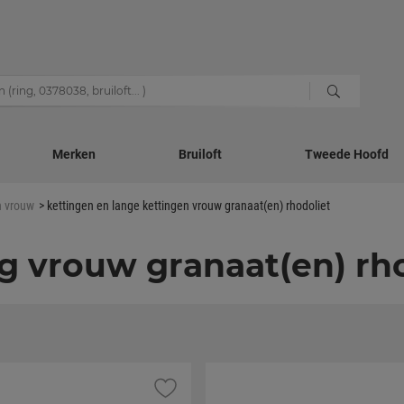
Merken
Bruiloft
Tweede Hoofd
n vrouw
kettingen en lange kettingen vrouw granaat(en) rhodoliet
g vrouw granaat(en) rh