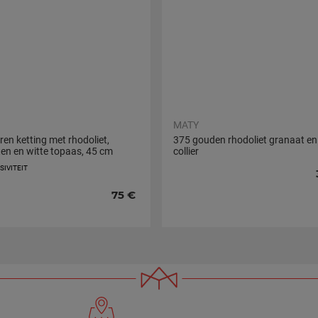
MATY
ren ketting met rhodoliet,
375 gouden rhodoliet granaat en
en en witte topaas, 45 cm
collier
IVITEIT
75 €