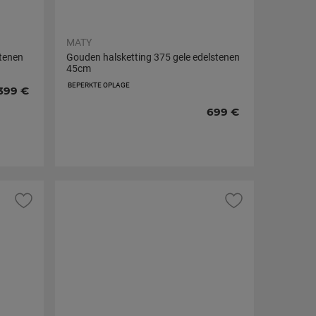
MATY
stenen
Gouden halsketting 375 gele edelstenen
45cm
BEPERKTE OPLAGE
399 €
699 €